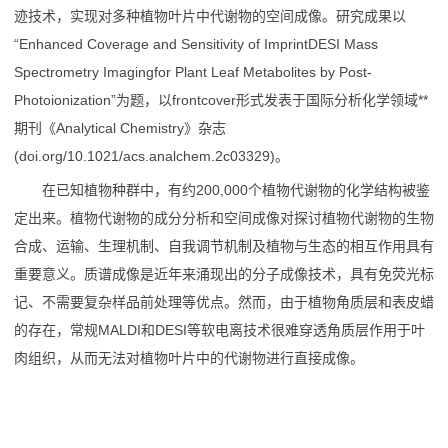
联
迹技术，实现对多种植物叶片中代谢物的空间成像。研究成果以
“Enhanced Coverage and Sensitivity of ImprintDESI Mass
系
Spectrometry Imagingfor Plant Leaf Metabolites by Post-
应
Photoionization”为题，以frontcover形式发表于国际分析化学领域**
期刊《Analytical Chemistry》杂志
用
(doi.org/10.1021/acs.analchem.2c03329)。
在已知植物种群中，有约200,000个植物代谢物的化学结构被鉴
定出来。植物代谢物的成分分析和空间成像对探讨植物代谢物的生物
合成、运输、生理机制、自我调节机制及植物与生态的相互作用具有
重要意义。质谱成像是近年来涌现出的分子成像技术，具有免荧光标
记、不需要复杂样品前处理等优点。然而，由于植物角质层和表皮蜡
的存在，常规MALDI和DESI等软电离技术很难穿透角质层作用于叶
肉组织，从而无法对植物叶片中的代谢物进行直接成像。